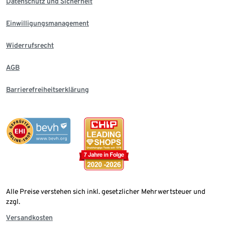
Datenschutz und Sicherheit
Einwilligungsmanagement
Widerrufsrecht
AGB
Barrierefreiheitserklärung
Alle Preise verstehen sich inkl. gesetzlicher Mehrwertsteuer und
zzgl.
Versandkosten