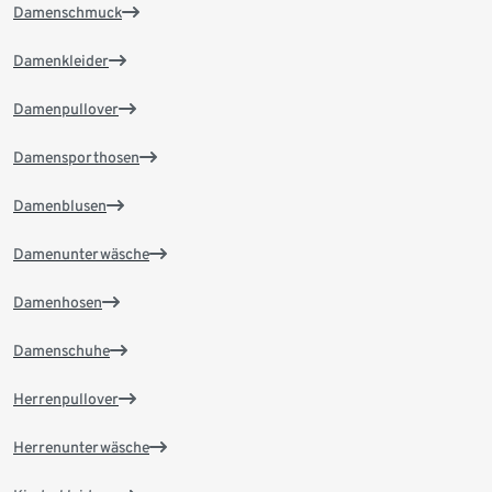
Damenschmuck
Damenkleider
Damenpullover
Damensporthosen
Damenblusen
Damenunterwäsche
Damenhosen
Damenschuhe
Herrenpullover
Herrenunterwäsche