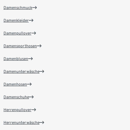
Damenschmuck
Damenkleider
Damenpullover
Damensporthosen
Damenblusen
Damenunterwäsche
Damenhosen
Damenschuhe
Herrenpullover
Herrenunterwäsche