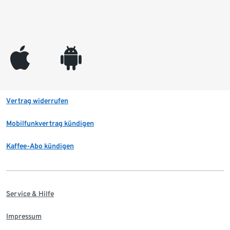
appleinc
android
Vertrag widerrufen
Mobilfunkvertrag kündigen
Kaffee-Abo kündigen
Service & Hilfe
Impressum