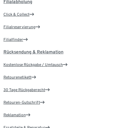
Filialabholung
Click & Collect
Filialreservierung
Filialfinder
Rücksendung & Reklamation
Kostenlose Rückgabe / Umtausch
Retourenetikett
30 Tage Rückgaberecht
Retouren-Gutschrift
Reklamation
Ersatzteile & Reparatur