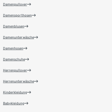
Damenpullover
Damensporthosen
Damenblusen
Damenunterwäsche
Damenhosen
Damenschuhe
Herrenpullover
Herrenunterwäsche
Kinderkleidung
Babykleidung