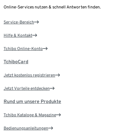
Online-Services nutzen & schnell Antworten finden.
Service-Bereich
Hilfe & Kontakt
Tchibo Online-Konto
TchiboCard
Jetzt kostenlos registrieren
Jetzt Vorteile entdecken
Rund um unsere Produkte
Tchibo Kataloge & Magazine
Bedienungsanleitungen