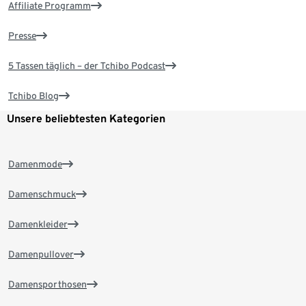
Affiliate Programm
Presse
5 Tassen täglich – der Tchibo Podcast
Tchibo Blog
Unsere beliebtesten Kategorien
Damenmode
Damenschmuck
Damenkleider
Damenpullover
Damensporthosen