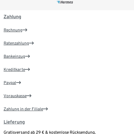
Zahlung
Rechnung
Ratenzahlung
Bankeinzug
Kreditkarte
Paypal
Vorauskasse
Zahlung in der Filiale
Lieferung
Gratisversand ab 29 € & kostenlose Rücksendung.