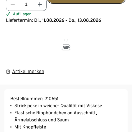
Auf Lager
Liefertermin:
Di., 11.08.2026 - Do., 13.08.2026
Artikel merken
Bestellnummer: 210651
Strickjacke in weicher Qualität mit Viskose
Elastische Rippbündchen an Ausschnitt,
Ärmelabschluss und Saum
Mit Knopfleiste