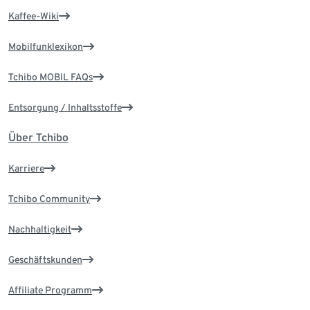
Kaffee-Wiki
Mobilfunklexikon
Tchibo MOBIL FAQs
Entsorgung / Inhaltsstoffe
Über Tchibo
Karriere
Tchibo Community
Nachhaltigkeit
Geschäftskunden
Affiliate Programm