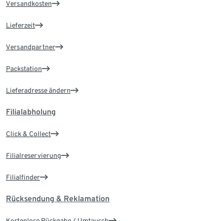
Versandkosten
Lieferzeit
Versandpartner
Packstation
Lieferadresse ändern
Filialabholung
Click & Collect
Filialreservierung
Filialfinder
Rücksendung & Reklamation
Kostenlose Rückgabe / Umtausch