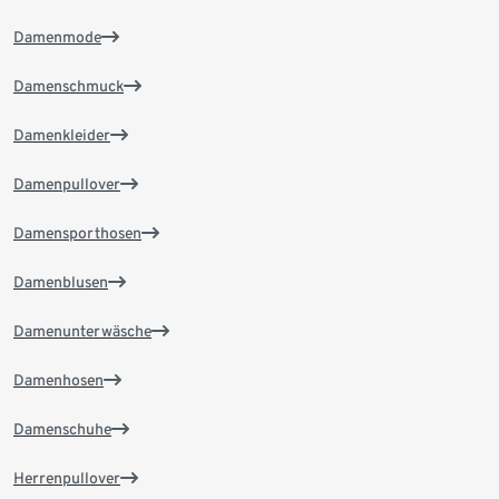
Damenmode
Damenschmuck
Damenkleider
Damenpullover
Damensporthosen
Damenblusen
Damenunterwäsche
Damenhosen
Damenschuhe
Herrenpullover