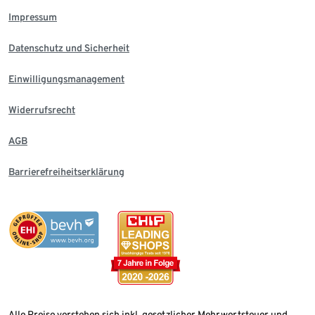
Impressum
Datenschutz und Sicherheit
Einwilligungsmanagement
Widerrufsrecht
AGB
Barrierefreiheitserklärung
Alle Preise verstehen sich inkl. gesetzlicher Mehrwertsteuer und