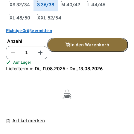
XS 32/34
S 36/38
M 40/42
L 44/46
XL 48/50
XXL 52/54
Richtige Größe ermitteln
Anzahl
In den Warenkorb
Auf Lager
Liefertermin:
Di., 11.08.2026 - Do., 13.08.2026
Artikel merken