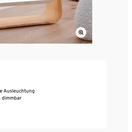
ie Ausleuchtung
on dimmbar