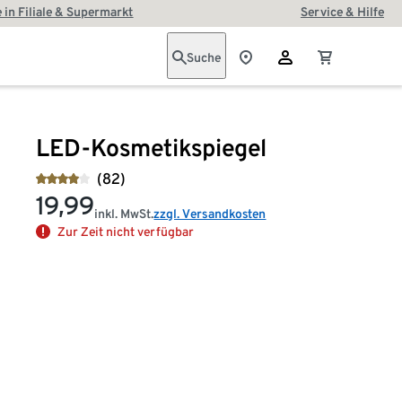
 in Filiale & Supermarkt
Service & Hilfe
Suche
LED-Kosmetikspiegel
(82)
19,99
inkl. MwSt.
zzgl. Versandkosten
Zur Zeit nicht verfügbar