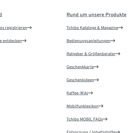
d
Rund um unsere Produkte
os registrieren
Tchibo Kataloge & Magazine
le entdecken
Bedienungsanleitungen
Ratgeber & Größenberater
Geschenkkarte
Geschenkideen
Kaffee-Wiki
Mobilfunklexikon
Tchibo MOBIL FAQs
Entsorgung / Inhaltsstoffe