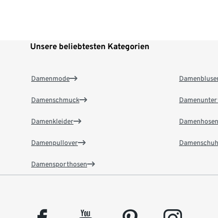
Unsere beliebtesten Kategorien
Damenmode
Damenbluse
Damenschmuck
Damenunter
Damenkleider
Damenhose
Damenpullover
Damenschuh
Damensporthosen