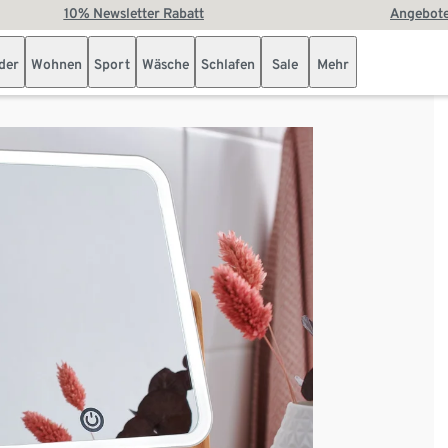
10% Newsletter Rabatt
Angebote
der
Wohnen
Sport
Wäsche
Schlafen
Sale
Mehr