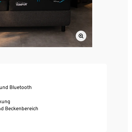
 und Bluetooth
nkung
und Beckenbereich
roteile)