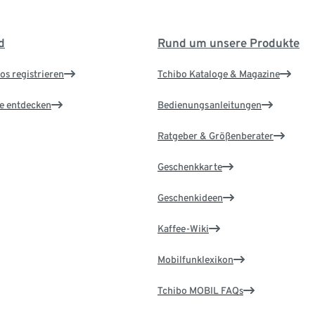
d
Rund um unsere Produkte
os registrieren
Tchibo Kataloge & Magazine
le entdecken
Bedienungsanleitungen
Ratgeber & Größenberater
Geschenkkarte
Geschenkideen
Kaffee-Wiki
Mobilfunklexikon
Tchibo MOBIL FAQs