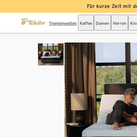
Für kurze Zeit mit d
Themenwelten
Kaffee
Damen
Herren
Kin