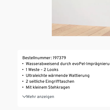
Bestellnummer: 197379
Wasserabweisend durch evoPel-Imprägnier
1 Weste – 2 Looks
Ultraleichte wärmende Wattierung
2 seitliche Eingrifftaschen
Mit kleinem Stehkragen
Reißverschluss mit Kinnschutz
Mehr anzeigen