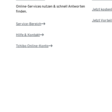
Online-Services nutzen & schnell Antworten
Jetzt kostenl
finden.
Jetzt Vortei
Service-Bereich
Hilfe & Kontakt
Tchibo Online-Konto