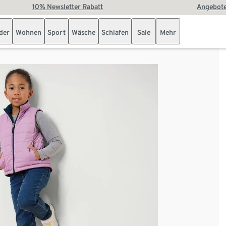
10% Newsletter Rabatt
Angebote
der
Wohnen
Sport
Wäsche
Schlafen
Sale
Mehr