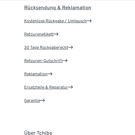
Rücksendung & Reklamation
Kostenlose Rückgabe / Umtausch
Retourenetikett
30 Tage Rückgaberecht
Retouren-Gutschrift
Reklamation
Ersatzteile & Reparatur
Garantie
Über Tchibo