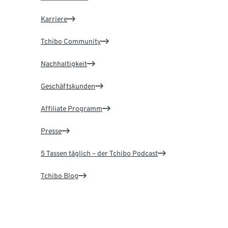
Karriere
Tchibo Community
Nachhaltigkeit
Geschäftskunden
Affiliate Programm
Presse
5 Tassen täglich – der Tchibo Podcast
Tchibo Blog