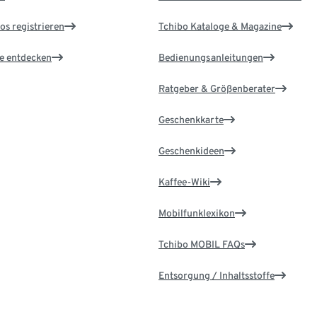
os registrieren
Tchibo Kataloge & Magazine
le entdecken
Bedienungsanleitungen
Ratgeber & Größenberater
Geschenkkarte
Geschenkideen
Kaffee-Wiki
Mobilfunklexikon
Tchibo MOBIL FAQs
Entsorgung / Inhaltsstoffe