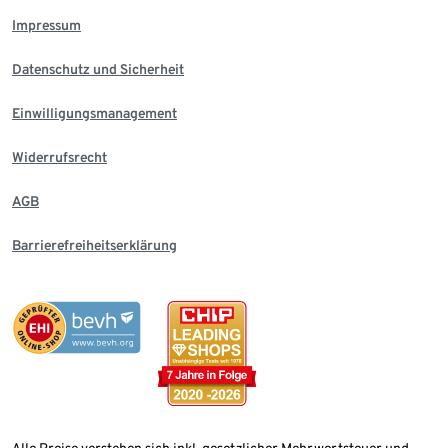
Impressum
Datenschutz und Sicherheit
Einwilligungsmanagement
Widerrufsrecht
AGB
Barrierefreiheitserklärung