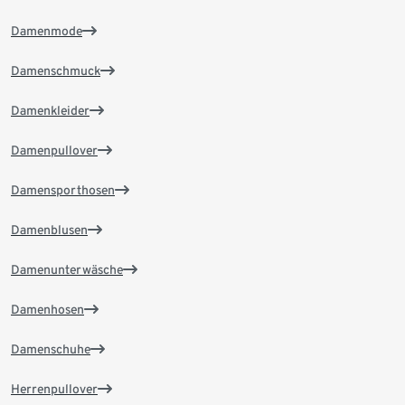
Damenmode
Damenschmuck
Damenkleider
Damenpullover
Damensporthosen
Damenblusen
Damenunterwäsche
Damenhosen
Damenschuhe
Herrenpullover