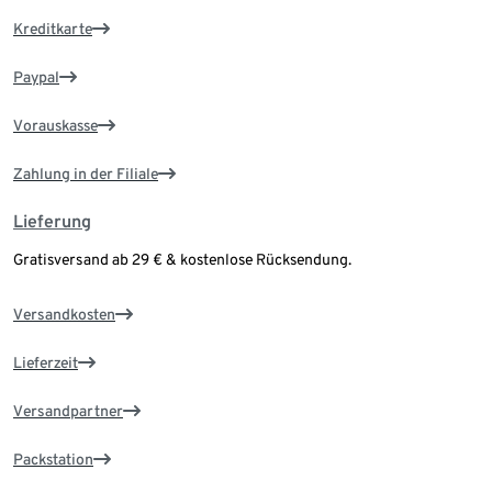
Kreditkarte
Paypal
Vorauskasse
Zahlung in der Filiale
Lieferung
Gratisversand ab 29 € & kostenlose Rücksendung.
Versandkosten
Lieferzeit
Versandpartner
Packstation