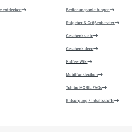
le entdecken
Bedienungsanleitungen
Ratgeber & Größenberater
Geschenkkarte
Geschenkideen
Kaffee-Wiki
Mobilfunklexikon
Tchibo MOBIL FAQs
Entsorgung / Inhaltsstoffe