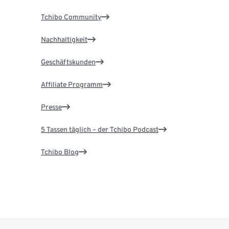
Tchibo Community
Nachhaltigkeit
Geschäftskunden
Affiliate Programm
Presse
5 Tassen täglich – der Tchibo Podcast
Tchibo Blog