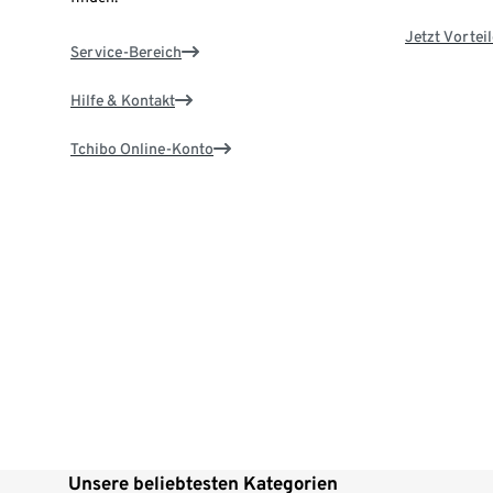
Jetzt Vortei
Service-Bereich
Hilfe & Kontakt
Tchibo Online-Konto
Unsere beliebtesten Kategorien