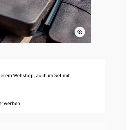
nserem Webshop, auch im Set mit
 erwerben