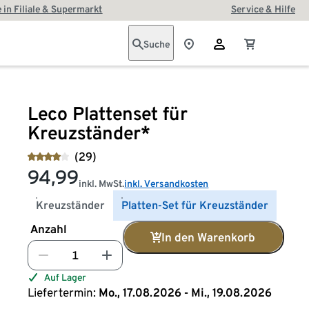
 in Filiale & Supermarkt
Service & Hilfe
Suche
Leco Plattenset für
Kreuzständer*
(29)
94,99
inkl. MwSt.
inkl. Versandkosten
Kreuzständer
Platten-Set für Kreuzständer
Anzahl
In den Warenkorb
Auf Lager
Liefertermin:
Mo., 17.08.2026 - Mi., 19.08.2026