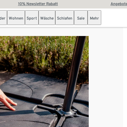
10% Newsletter Rabatt
Angebote
der
Wohnen
Sport
Wäsche
Schlafen
Sale
Mehr