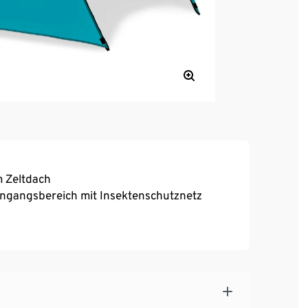
m Zeltdach
ngangsbereich mit Insektenschutznetz