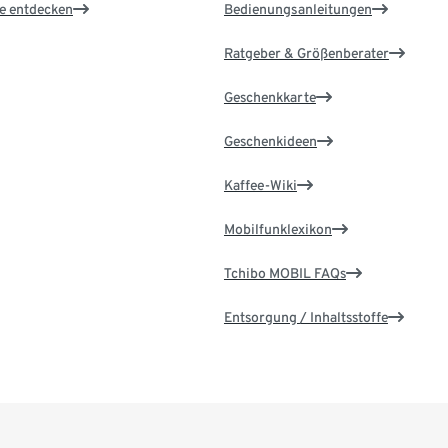
le entdecken
Bedienungsanleitungen
Ratgeber & Größenberater
Geschenkkarte
Geschenkideen
Kaffee-Wiki
Mobilfunklexikon
Tchibo MOBIL FAQs
Entsorgung / Inhaltsstoffe