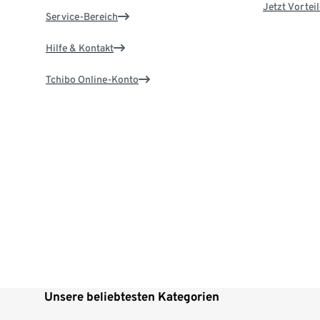
Jetzt Vortei
Service-Bereich
Hilfe & Kontakt
Tchibo Online-Konto
Unsere beliebtesten Kategorien