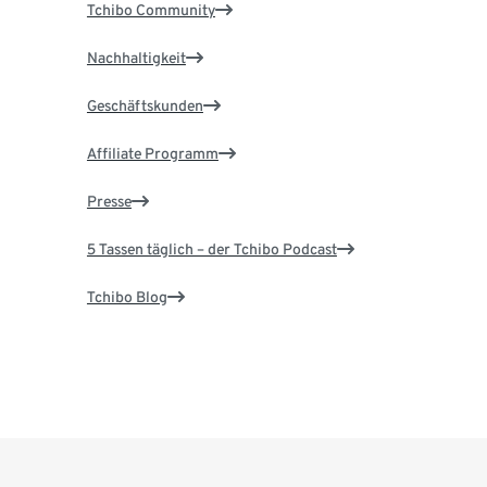
Tchibo Community
Nachhaltigkeit
Geschäftskunden
Affiliate Programm
Presse
5 Tassen täglich – der Tchibo Podcast
Tchibo Blog