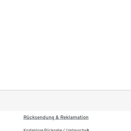
Rücksendung & Reklamation
Kostenlose Rückgabe / Umtausch