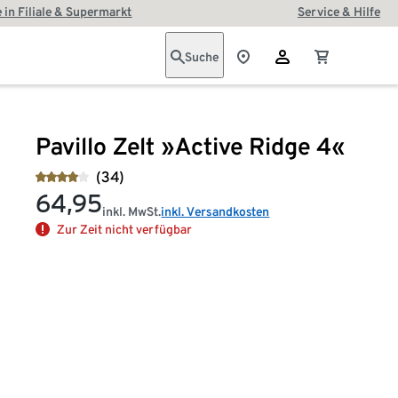
 in Filiale & Supermarkt
Service & Hilfe
Suche
Pavillo Zelt »Active Ridge 4«
(34)
64,95
inkl. MwSt.
inkl. Versandkosten
Zur Zeit nicht verfügbar