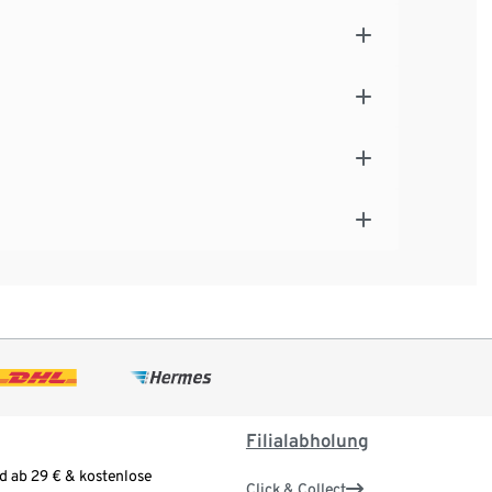
Filialabholung
d ab 29 € & kostenlose
Click & Collect