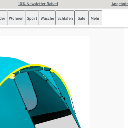
10% Newsletter Rabatt
Angebote
der
Wohnen
Sport
Wäsche
Schlafen
Sale
Mehr