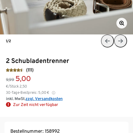
1/2
2 Schubladentrenner
(111)
5,00
9,99
€/Stück
2,50
30-Tage-Bestpreis:
5,00
€
inkl. MwSt.
zzgl. Versandkosten
Zur Zeit nicht verfügbar
Bestellnummer: 158992