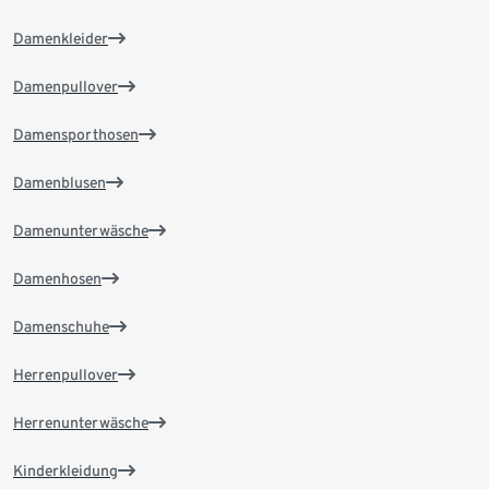
Damenkleider
Damenpullover
Damensporthosen
Damenblusen
Damenunterwäsche
Damenhosen
Damenschuhe
Herrenpullover
Herrenunterwäsche
Kinderkleidung