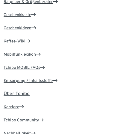
Ratgeber & Größenberater
Geschenkkarte
Geschenkideen
Kaffee-Wiki
Mobilfunklexikon
Tchibo MOBIL FAQs
Entsorgung / Inhaltsstoffe
Über Tchibo
Karriere
Tchibo Community
Nachhaltigkeit