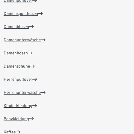
Damenpullover
Damensporthosen
Damenblusen
Damenunterwäsche
Damenhosen
Damenschuhe
Herrenpullover
Herrenunterwäsche
Kinderkleidung
Babykleidung
Kaffee