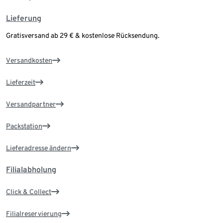
Lieferung
Gratisversand ab 29 € & kostenlose Rücksendung.
Versandkosten
Lieferzeit
Versandpartner
Packstation
Lieferadresse ändern
Filialabholung
Click & Collect
Filialreservierung