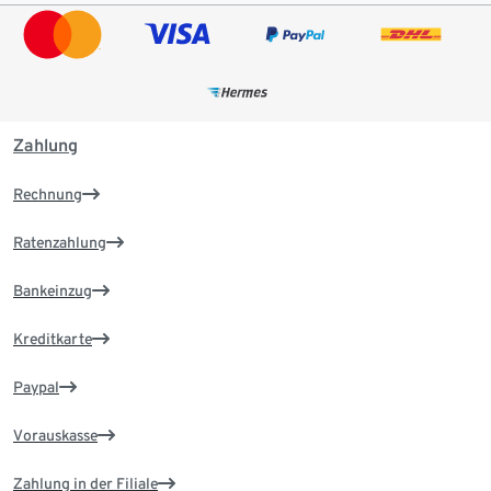
Zahlung
Rechnung
Ratenzahlung
Bankeinzug
Kreditkarte
Paypal
Vorauskasse
Zahlung in der Filiale