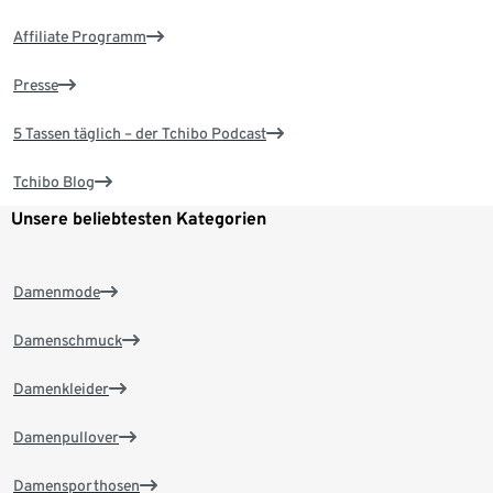
Affiliate Programm
Presse
5 Tassen täglich – der Tchibo Podcast
Tchibo Blog
Unsere beliebtesten Kategorien
Damenmode
Damenschmuck
Damenkleider
Damenpullover
Damensporthosen