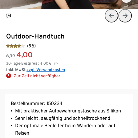
1/4
Outdoor-Handtuch
(96)
4,00
6,99
30-Tage-Bestpreis:
4,00
€
inkl. MwSt.
zzgl. Versandkosten
Zur Zeit nicht verfügbar
Bestellnummer: 150224
Mit praktischer Aufbewahrungstasche aus Silikon
Sehr leicht, saugfähig und schnelltrocknend
Der optimale Begleiter beim Wandern oder auf
Reisen