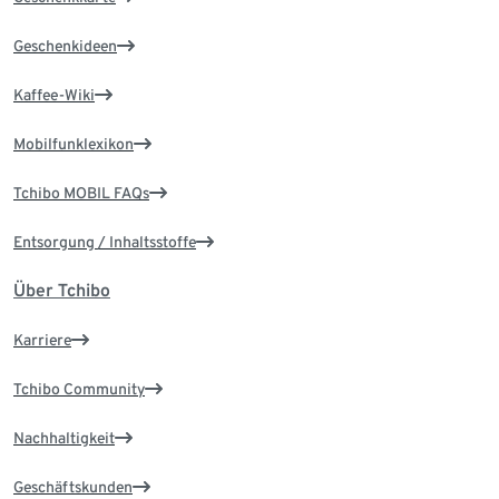
Geschenkideen
Kaffee-Wiki
Mobilfunklexikon
Tchibo MOBIL FAQs
Entsorgung / Inhaltsstoffe
Über Tchibo
Karriere
Tchibo Community
Nachhaltigkeit
Geschäftskunden