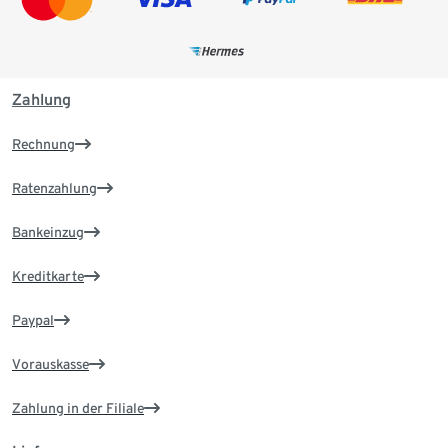
Zahlung
Rechnung
Ratenzahlung
Bankeinzug
Kreditkarte
Paypal
Vorauskasse
Zahlung in der Filiale