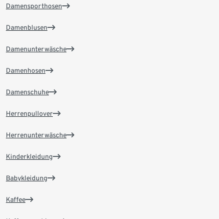
Damensporthosen
Damenblusen
Damenunterwäsche
Damenhosen
Damenschuhe
Herrenpullover
Herrenunterwäsche
Kinderkleidung
Babykleidung
Kaffee