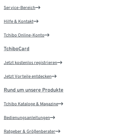
Service-Bereich
Hilfe & Kontakt
Tchibo Online-Konto
TchiboCard
Jetzt kostenlos registrieren
Jetzt Vorteile entdecken
Rund um unsere Produkte
Tchibo Kataloge & Magazine
Bedienungsanleitungen
Ratgeber & Größenberater