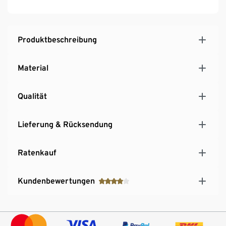
unebenen Flächen
Hinweis zu den Schubladen zu finden unter den
Downloads
Produktbeschreibung
Material
Qualität
Lieferung & Rücksendung
Ratenkauf
Kundenbewertungen