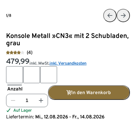
1/8
Konsole Metall »CN3« mit 2 Schubladen,
grau
(4)
479,99
inkl. MwSt.
inkl. Versandkosten
Anzahl
In den Warenkorb
Auf Lager
Liefertermin:
Mi., 12.08.2026 - Fr., 14.08.2026