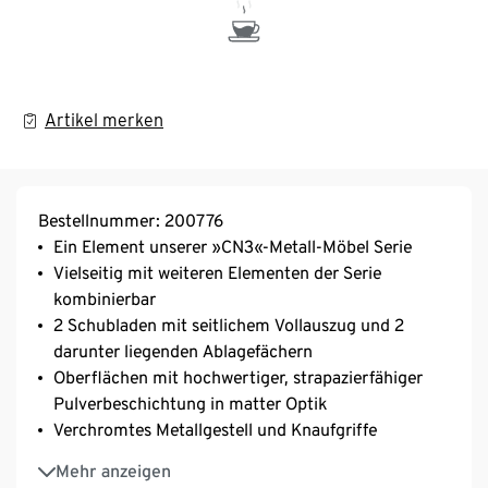
Artikel merken
Bestellnummer: 200776
Ein Element unserer »CN3«-Metall-Möbel Serie
Vielseitig mit weiteren Elementen der Serie
kombinierbar
2 Schubladen mit seitlichem Vollauszug und 2
darunter liegenden Ablagefächern
Oberflächen mit hochwertiger, strapazierfähiger
Pulverbeschichtung in matter Optik
Verchromtes Metallgestell und Knaufgriffe
Mit verchromten Beinen und höhenverstellbaren
Mehr anzeigen
Kunststofffüßen für einen festen Stand auch auf