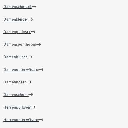
Damenschmuck
Damenkleider
Damenpullover
Damensporthosen
Damenblusen
Damenunterwäsche
Damenhosen
Damenschuhe
Herrenpullover
Herrenunterwäsche