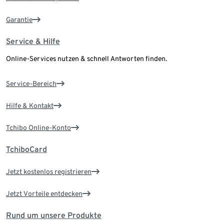
Garantie
Service & Hilfe
Online-Services nutzen & schnell Antworten finden.
Service-Bereich
Hilfe & Kontakt
Tchibo Online-Konto
TchiboCard
Jetzt kostenlos registrieren
Jetzt Vorteile entdecken
Rund um unsere Produkte