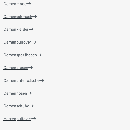
Damenmode
Damenschmuck
Damenkleider
Damenpullover
Damensporthosen
Damenblusen
Damenunterwäsche
Damenhosen
Damenschuhe
Herrenpullover