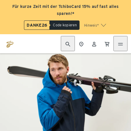
Für kurze Zeit mit der TchiboCard 15% auf fast alles
sparen!*
DANKE26
Code kopieren
Hinweis*