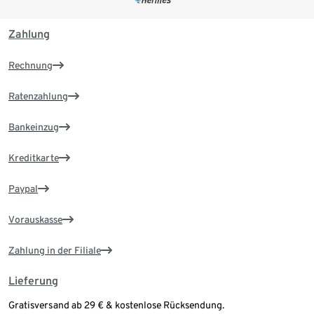
Zahlung
Rechnung
Ratenzahlung
Bankeinzug
Kreditkarte
Paypal
Vorauskasse
Zahlung in der Filiale
Lieferung
Gratisversand ab 29 € & kostenlose Rücksendung.