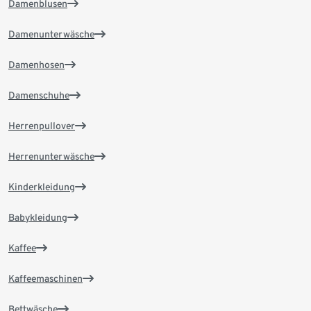
Damenblusen
Damenunterwäsche
Damenhosen
Damenschuhe
Herrenpullover
Herrenunterwäsche
Kinderkleidung
Babykleidung
Kaffee
Kaffeemaschinen
Bettwäsche