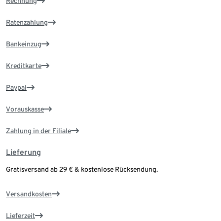
Rechnung
Ratenzahlung
Bankeinzug
Kreditkarte
Paypal
Vorauskasse
Zahlung in der Filiale
Lieferung
Gratisversand ab 29 € & kostenlose Rücksendung.
Versandkosten
Lieferzeit