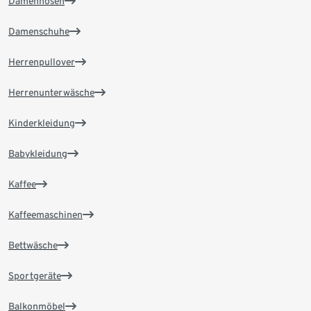
Damenhosen
Damenschuhe
Herrenpullover
Herrenunterwäsche
Kinderkleidung
Babykleidung
Kaffee
Kaffeemaschinen
Bettwäsche
Sportgeräte
Balkonmöbel