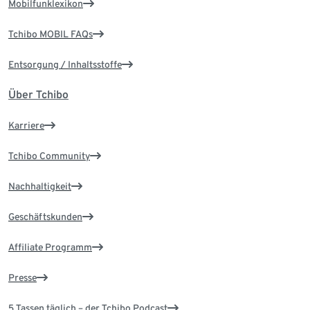
Mobilfunklexikon
Tchibo MOBIL FAQs
Entsorgung / Inhaltsstoffe
Über Tchibo
Karriere
Tchibo Community
Nachhaltigkeit
Geschäftskunden
Affiliate Programm
Presse
5 Tassen täglich – der Tchibo Podcast