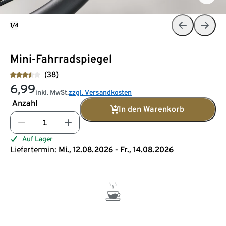
1/4
Mini-Fahrradspiegel
(38)
6,99
inkl. MwSt.
zzgl. Versandkosten
Anzahl
In den Warenkorb
Auf Lager
Liefertermin:
Mi., 12.08.2026 - Fr., 14.08.2026