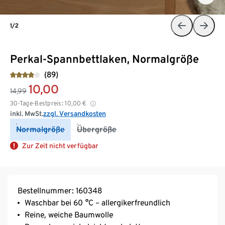
1/2
Perkal-Spannbettlaken, Normalgröße
(89)
10,00
14,99
30-Tage-Bestpreis:
10,00
€
inkl. MwSt.
zzgl. Versandkosten
Normalgröße
Übergröße
Zur Zeit nicht verfügbar
Bestellnummer: 160348
Waschbar bei 60 °C – allergikerfreundlich
Reine, weiche Baumwolle