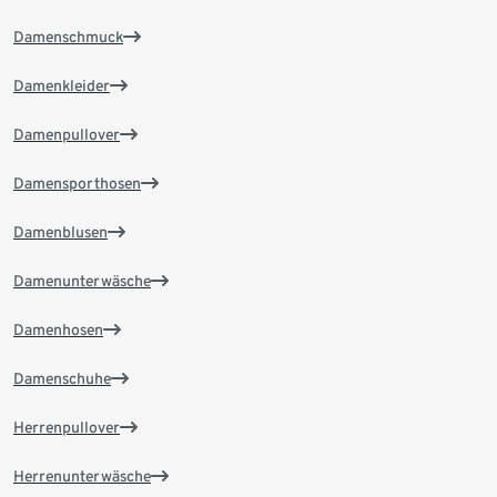
Damenschmuck
Damenkleider
Damenpullover
Damensporthosen
Damenblusen
Damenunterwäsche
Damenhosen
Damenschuhe
Herrenpullover
Herrenunterwäsche