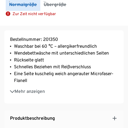
Normalgröße
Übergröße
Zur Zeit nicht verfügbar
Bestellnummer: 201350
Waschbar bei 60 °C – allergikerfreundlich
Wendebettwäsche mit unterschiedlichen Seiten
Rückseite glatt
Schnelles Beziehen mit Reißverschluss
Eine Seite kuschelig weich angerauter Microfaser-
Flanell
Schnelltrocknend und bügelfrei
Mehr anzeigen
Bettwäsche mit Schneeflocken-Print
Produktbeschreibung