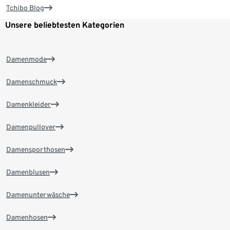
Tchibo Blog
Unsere beliebtesten Kategorien
Damenmode
Damenschmuck
Damenkleider
Damenpullover
Damensporthosen
Damenblusen
Damenunterwäsche
Damenhosen