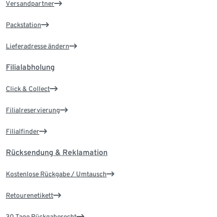
Versandpartner
Packstation
Lieferadresse ändern
Filialabholung
Click & Collect
Filialreservierung
Filialfinder
Rücksendung & Reklamation
Kostenlose Rückgabe / Umtausch
Retourenetikett
30 Tage Rückgaberecht