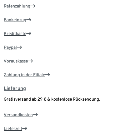
Ratenzahlung
Bankeinzug
Kreditkarte
Paypal
Vorauskasse
Zahlung in der Filiale
Lieferung
Gratisversand ab 29 € & kostenlose Rücksendung.
Versandkosten
Lieferzeit