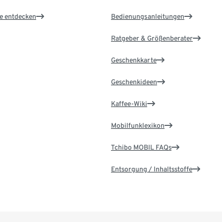
le entdecken
Bedienungsanleitungen
Ratgeber & Größenberater
Geschenkkarte
Geschenkideen
Kaffee-Wiki
Mobilfunklexikon
Tchibo MOBIL FAQs
Entsorgung / Inhaltsstoffe