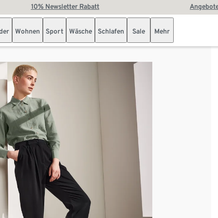
10% Newsletter Rabatt
Angebote
der
Wohnen
Sport
Wäsche
Schlafen
Sale
Mehr