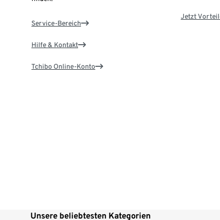
Jetzt Vortei
Service-Bereich
Hilfe & Kontakt
Tchibo Online-Konto
Unsere beliebtesten Kategorien