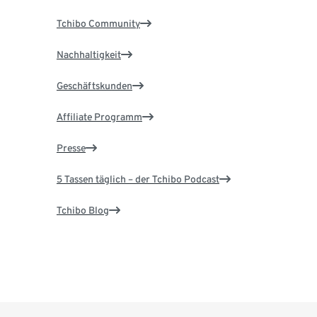
Tchibo Community
Nachhaltigkeit
Geschäftskunden
Affiliate Programm
Presse
5 Tassen täglich – der Tchibo Podcast
Tchibo Blog