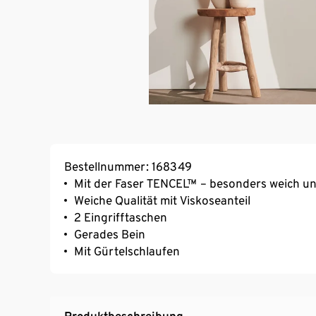
Bestellnummer: 168349
Mit der Faser TENCEL™ – besonders weich und
Weiche Qualität mit Viskoseanteil
2 Eingrifftaschen
Gerades Bein
Mit Gürtelschlaufen
Produktbeschreibung