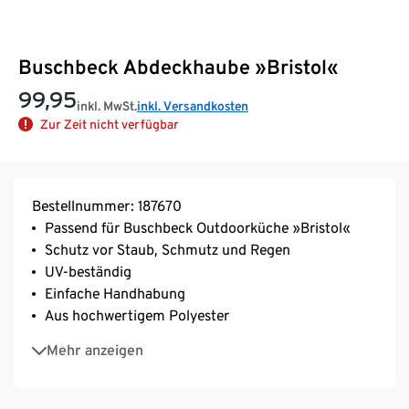
Buschbeck Abdeckhaube »Bristol«
99,95
inkl. MwSt.
inkl. Versandkosten
Zur Zeit nicht verfügbar
Bestellnummer: 187670
Passend für Buschbeck Outdoorküche »Bristol«
Schutz vor Staub, Schmutz und Regen
UV-beständig
Einfache Handhabung
Aus hochwertigem Polyester
Geringerer Reinigungsaufwand bedeutet
Mehr anzeigen
schnellerer Einsatz der Outdoorküche
Hersteller-Artikel-Nummer: 90382.000