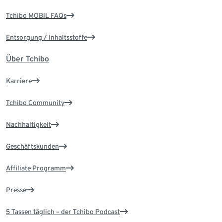
Tchibo MOBIL FAQs
Entsorgung / Inhaltsstoffe
Über Tchibo
Karriere
Tchibo Community
Nachhaltigkeit
Geschäftskunden
Affiliate Programm
Presse
5 Tassen täglich – der Tchibo Podcast