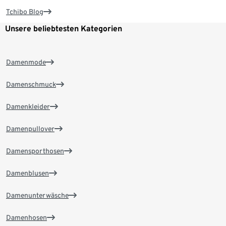
Tchibo Blog
Unsere beliebtesten Kategorien
Damenmode
Damenschmuck
Damenkleider
Damenpullover
Damensporthosen
Damenblusen
Damenunterwäsche
Damenhosen