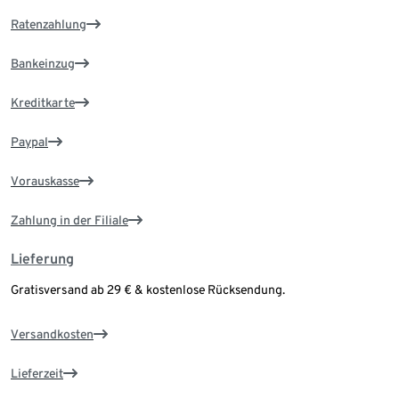
Ratenzahlung
Bankeinzug
Kreditkarte
Paypal
Vorauskasse
Zahlung in der Filiale
Lieferung
Gratisversand ab 29 € & kostenlose Rücksendung.
Versandkosten
Lieferzeit