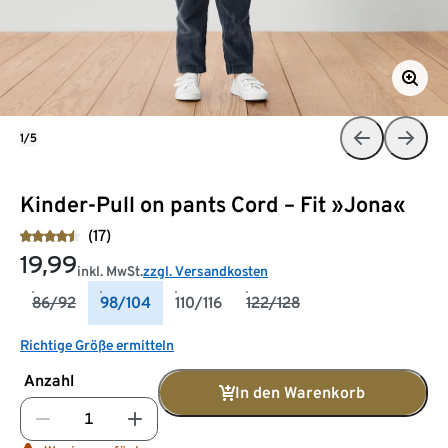
1/5
Kinder-Pull on pants Cord – Fit »Jona«
(17)
19,99
inkl. MwSt.
zzgl. Versandkosten
86/92
98/104
110/116
122/128
Richtige Größe ermitteln
Anzahl
In den Warenkorb