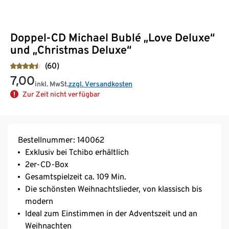
Doppel-CD Michael Bublé „Love Deluxe“
und „Christmas Deluxe“
(60)
7,00
inkl. MwSt.
zzgl. Versandkosten
Zur Zeit nicht verfügbar
Bestellnummer: 140062
Exklusiv bei Tchibo erhältlich
2er-CD-Box
Gesamtspielzeit ca. 109 Min.
Die schönsten Weihnachtslieder, von klassisch bis
modern
Ideal zum Einstimmen in der Adventszeit und an
Weihnachten