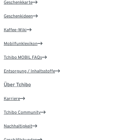
Geschenkkarte
Geschenkideen
Kaffee-Wiki
Mobilfunklexikon
Tchibo MOBIL FAQs
Entsorgung / Inhaltsstoffe
Über Tchibo
Karriere
Tchibo Community
Nachhaltigkeit
Geschäftskunden