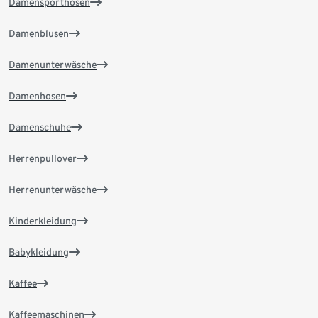
Damensporthosen
Damenblusen
Damenunterwäsche
Damenhosen
Damenschuhe
Herrenpullover
Herrenunterwäsche
Kinderkleidung
Babykleidung
Kaffee
Kaffeemaschinen