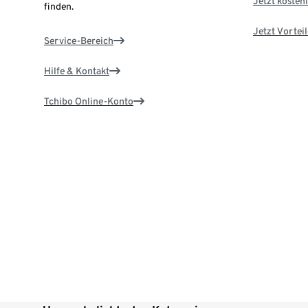
Jetzt kostenl
finden.
Jetzt Vortei
Service-Bereich
Hilfe & Kontakt
Tchibo Online-Konto