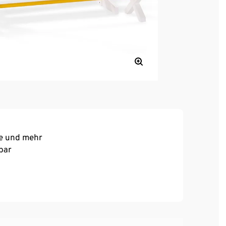
re und mehr
bar