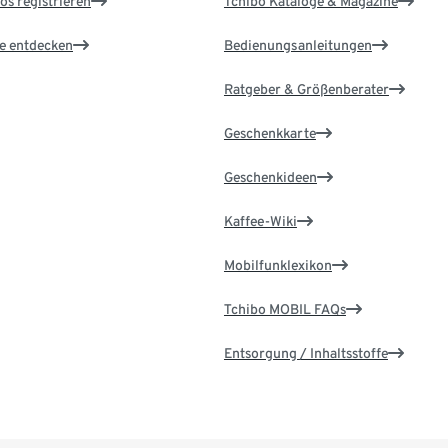
os registrieren
Tchibo Kataloge & Magazine
le entdecken
Bedienungsanleitungen
Ratgeber & Größenberater
Geschenkkarte
Geschenkideen
Kaffee-Wiki
Mobilfunklexikon
Tchibo MOBIL FAQs
Entsorgung / Inhaltsstoffe