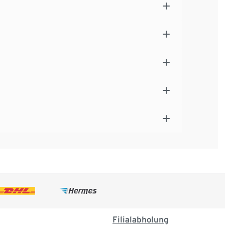
Filialabholung