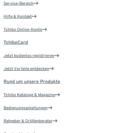
Service-Bereich
Hilfe & Kontakt
Tchibo Online-Konto
TchiboCard
Jetzt kostenlos registrieren
Jetzt Vorteile entdecken
Rund um unsere Produkte
Tchibo Kataloge & Magazine
Bedienungsanleitungen
Ratgeber & Größenberater