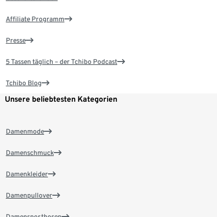
Affiliate Programm
Presse
5 Tassen täglich – der Tchibo Podcast
Tchibo Blog
Unsere beliebtesten Kategorien
Damenmode
Damenschmuck
Damenkleider
Damenpullover
Damensporthosen