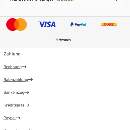
Zahlung
Rechnung
Ratenzahlung
Bankeinzug
Kreditkarte
Paypal