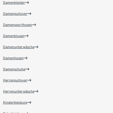
Damenkleider
Damenpullover
Damensporthosen
Damenblusen
Damenunterwäsche
Damenhosen
Damenschuhe
Herrenpullover
Herrenunterwäsche
Kinderkleidung