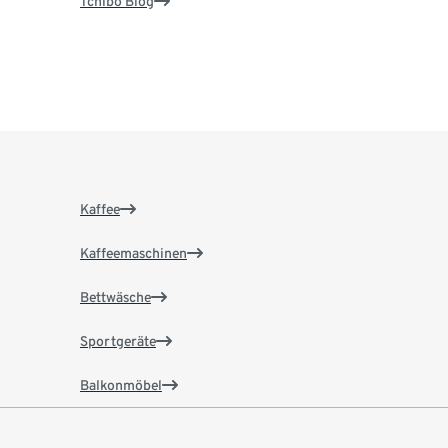
Tchibo Blog
Kaffee
Kaffeemaschinen
Bettwäsche
Sportgeräte
Balkonmöbel