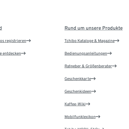
d
Rund um unsere Produkte
os registrieren
Tchibo Kataloge & Magazine
le entdecken
Bedienungsanleitungen
Ratgeber & Größenberater
Geschenkkarte
Geschenkideen
Kaffee-Wiki
Mobilfunklexikon