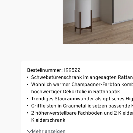
Bestellnummer: 199522
Schwebetürenschrank im angesagten Ratta
Wohnlich warmer Champagner-Farbton kombin
hochwertiger Dekorfolie in Rattanoptik
Trendiges Stauraumwunder als optisches Hig
Griffleisten in Graumetallic setzen passende
2 höhenverstellbare Fachböden und 2 Kleide
Kleiderschrank
Nachhaltig gefertigt
Mehr anzeigen