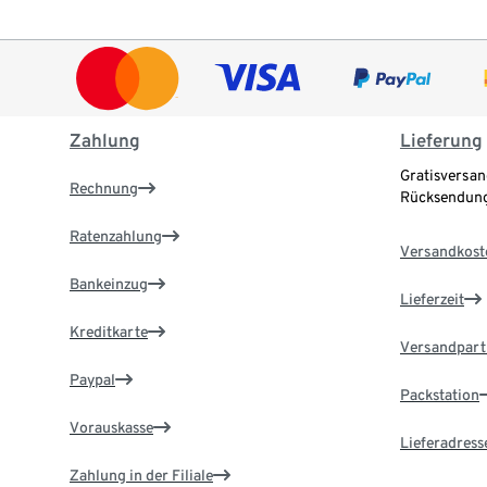
Zahlung
Lieferung
Gratisversan
Rechnung
Rücksendung
Ratenzahlung
Versandkost
Bankeinzug
Lieferzeit
Kreditkarte
Versandpart
Paypal
Packstation
Vorauskasse
Lieferadress
Zahlung in der Filiale