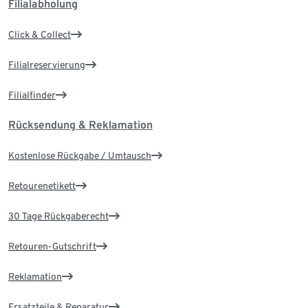
Filialabholung
Click & Collect
Filialreservierung
Filialfinder
Rücksendung & Reklamation
Kostenlose Rückgabe / Umtausch
Retourenetikett
30 Tage Rückgaberecht
Retouren-Gutschrift
Reklamation
Ersatzteile & Reparatur