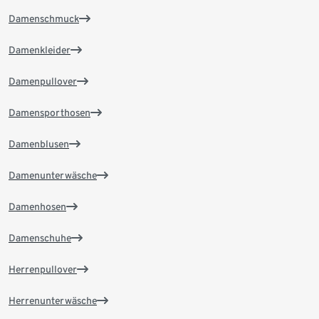
Damenschmuck
Damenkleider
Damenpullover
Damensporthosen
Damenblusen
Damenunterwäsche
Damenhosen
Damenschuhe
Herrenpullover
Herrenunterwäsche