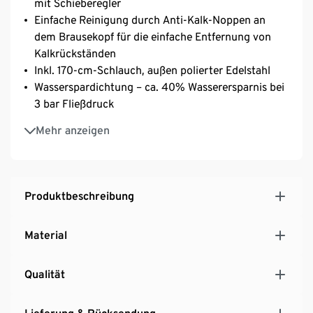
mit Schieberegler
Einfache Reinigung durch Anti-Kalk-Noppen an
dem Brausekopf für die einfache Entfernung von
Kalkrückständen
Inkl. 170-cm-Schlauch, außen polierter Edelstahl
Wasserspardichtung – ca. 40% Wasserersparnis bei
3 bar Fließdruck
Passend für handelsübliche 1/2”-Anschlüsse (DN15,
Mehr anzeigen
Ø ca. 1,9 cm)
Produktbeschreibung
Material
Qualität