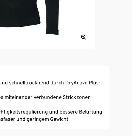
und schnelltrocknend durch DryActive Plus-
los miteinander verbundene Strickzonen
chtigkeitsregulierung und bessere Belüftung
nsfaser und geringem Gewicht