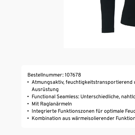
Bestellnummer: 107678
Atmungsaktiv, feuchtigkeitstransportierend 
Ausrüstung
Functional Seamless: Unterschiedliche, naht
Mit Raglanärmeln
Integrierte Funktionszonen für optimale Feu
Kombination aus wärmeisolierender Funktio