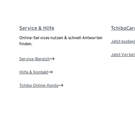
Service & Hilfe
TchiboCar
Online-Services nutzen & schnell Antworten
Jetzt kostenl
finden.
Jetzt Vortei
Service-Bereich
Hilfe & Kontakt
Tchibo Online-Konto