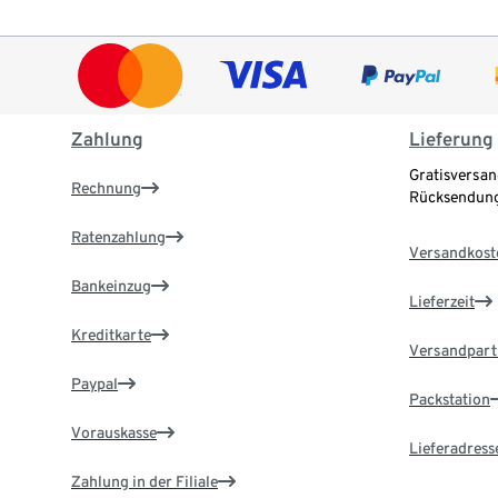
Zahlung
Lieferung
Gratisversan
Rechnung
Rücksendung
Ratenzahlung
Versandkost
Bankeinzug
Lieferzeit
Kreditkarte
Versandpart
Paypal
Packstation
Vorauskasse
Lieferadress
Zahlung in der Filiale