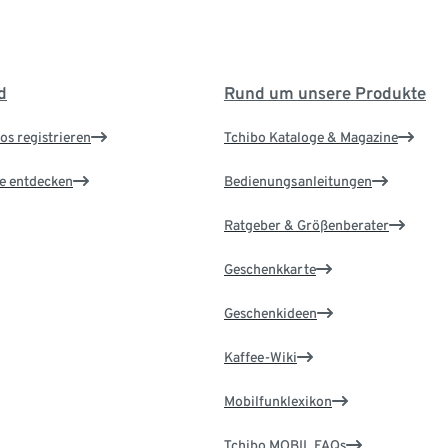
d
Rund um unsere Produkte
os registrieren
Tchibo Kataloge & Magazine
le entdecken
Bedienungsanleitungen
Ratgeber & Größenberater
Geschenkkarte
Geschenkideen
Kaffee-Wiki
Mobilfunklexikon
Tchibo MOBIL FAQs