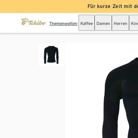
Für kurze Zeit mit d
Themenwelten
Kaffee
Damen
Herren
Kin