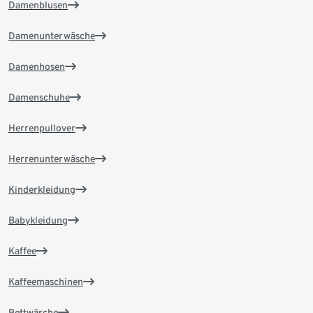
Damenblusen
Damenunterwäsche
Damenhosen
Damenschuhe
Herrenpullover
Herrenunterwäsche
Kinderkleidung
Babykleidung
Kaffee
Kaffeemaschinen
Bettwäsche