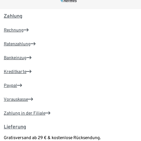
Zahlung
Rechnung
Ratenzahlung
Bankeinzug
Kreditkarte
Paypal
Vorauskasse
Zahlung in der Filiale
Lieferung
Gratisversand ab 29 € & kostenlose Rücksendung.