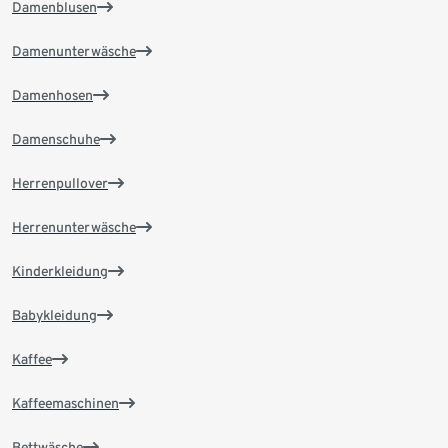
Damenblusen
Damenunterwäsche
Damenhosen
Damenschuhe
Herrenpullover
Herrenunterwäsche
Kinderkleidung
Babykleidung
Kaffee
Kaffeemaschinen
Bettwäsche