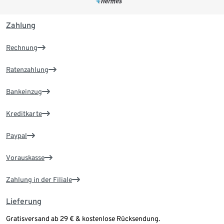
Zahlung
Rechnung
Ratenzahlung
Bankeinzug
Kreditkarte
Paypal
Vorauskasse
Zahlung in der Filiale
Lieferung
Gratisversand ab 29 € & kostenlose Rücksendung.