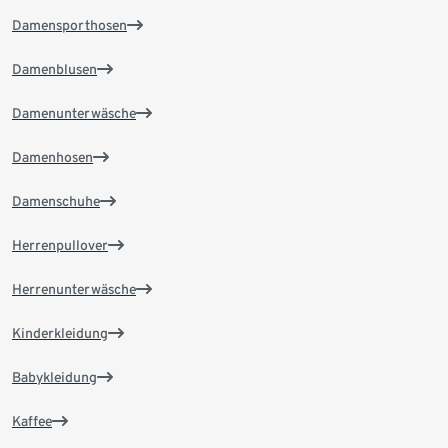
Damensporthosen
Damenblusen
Damenunterwäsche
Damenhosen
Damenschuhe
Herrenpullover
Herrenunterwäsche
Kinderkleidung
Babykleidung
Kaffee