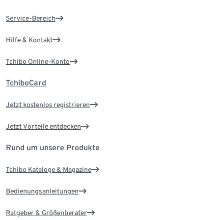
Service-Bereich
Hilfe & Kontakt
Tchibo Online-Konto
TchiboCard
Jetzt kostenlos registrieren
Jetzt Vorteile entdecken
Rund um unsere Produkte
Tchibo Kataloge & Magazine
Bedienungsanleitungen
Ratgeber & Größenberater