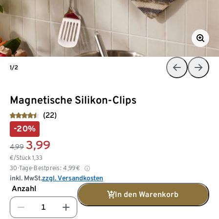
1/2
Magnetische Silikon-Clips
(22)
-20%
3,99
4,99
€/Stück
1,33
30-Tage-Bestpreis:
4,99
€
inkl. MwSt.
zzgl. Versandkosten
Anzahl
In den Warenkorb