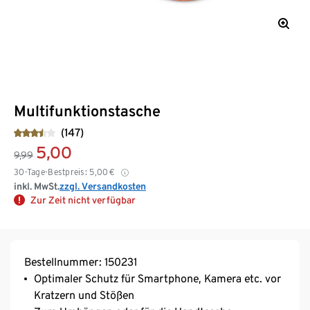
Multifunktionstasche
(147)
5,00
9,99
30-Tage-Bestpreis:
5,00
€
inkl. MwSt.
zzgl. Versandkosten
Zur Zeit nicht verfügbar
Bestellnummer: 150231
Optimaler Schutz für Smartphone, Kamera etc. vor
Kratzern und Stößen