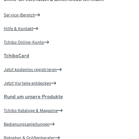
Service-Bereich
Hilfe & Kontakt
Tchibo Online-Konto
TchiboCard
Jetzt kostenlos registrieren
Jetzt Vorteile entdecken
Rund um unsere Produkte
Tchibo Kataloge & Magazine
Bedienungsanleitungen
Ratgeber & Größenberater