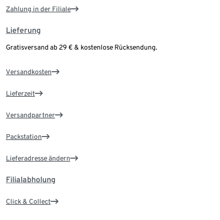
Zahlung in der Filiale
Lieferung
Gratisversand ab 29 € & kostenlose Rücksendung.
Versandkosten
Lieferzeit
Versandpartner
Packstation
Lieferadresse ändern
Filialabholung
Click & Collect