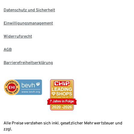
Datenschutz und Sicherheit
Einwilligungsmanagement
Widerrufsrecht
AGB
Barrierefreiheitserklärung
Alle Preise verstehen sich inkl. gesetzlicher Mehrwertsteuer und
zzgl.