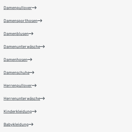
Damenpullover
Damensporthosen
Damenblusen
Damenunterwäsche
Damenhosen
Damenschuhe
Herrenpullover
Herrenunterwäsche
Kinderkleidung
Babykleidung