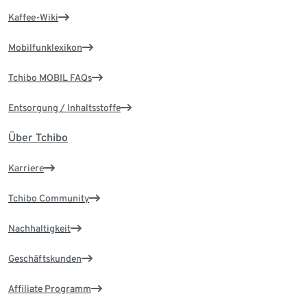
Kaffee-Wiki
Mobilfunklexikon
Tchibo MOBIL FAQs
Entsorgung / Inhaltsstoffe
Über Tchibo
Karriere
Tchibo Community
Nachhaltigkeit
Geschäftskunden
Affiliate Programm