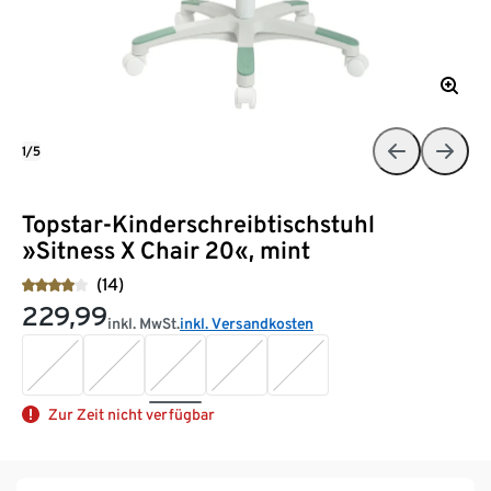
1/5
Topstar-Kinderschreibtischstuhl
»Sitness X Chair 20«, mint
(14)
229,99
inkl. MwSt.
inkl. Versandkosten
Zur Zeit nicht verfügbar