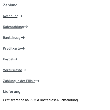
Zahlung
Rechnung
Ratenzahlung
Bankeinzug
Kreditkarte
Paypal
Vorauskasse
Zahlung in der Filiale
Lieferung
Gratisversand ab 29 € & kostenlose Rücksendung.