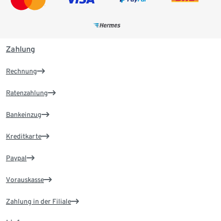
Zahlung
Rechnung
Ratenzahlung
Bankeinzug
Kreditkarte
Paypal
Vorauskasse
Zahlung in der Filiale