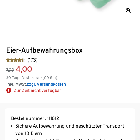
Eier-Aufbewahrungsbox
(173)
4,00
7,99
30-Tage-Bestpreis:
4,00
€
inkl. MwSt.
zzgl. Versandkosten
Zur Zeit nicht verfügbar
Bestellnummer: 111812
Sichere Aufbewahrung und geschützter Transport
von 10 Eiern