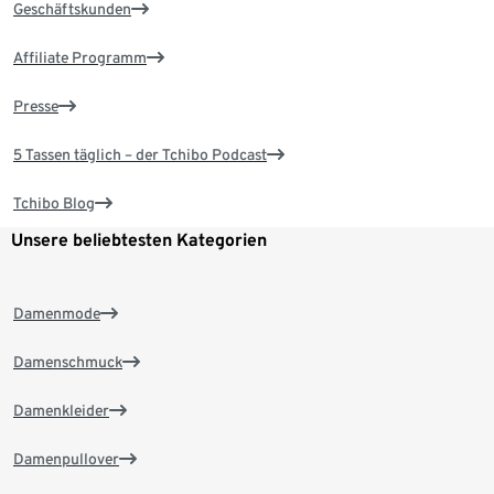
Geschäftskunden
Affiliate Programm
Presse
5 Tassen täglich – der Tchibo Podcast
Tchibo Blog
Unsere beliebtesten Kategorien
Damenmode
Damenschmuck
Damenkleider
Damenpullover