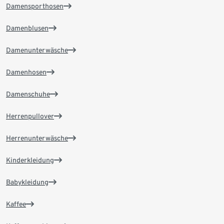
Damensporthosen
Damenblusen
Damenunterwäsche
Damenhosen
Damenschuhe
Herrenpullover
Herrenunterwäsche
Kinderkleidung
Babykleidung
Kaffee