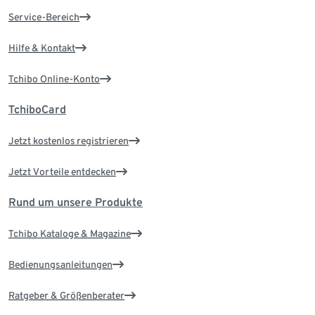
Service-Bereich
Hilfe & Kontakt
Tchibo Online-Konto
TchiboCard
Jetzt kostenlos registrieren
Jetzt Vorteile entdecken
Rund um unsere Produkte
Tchibo Kataloge & Magazine
Bedienungsanleitungen
Ratgeber & Größenberater