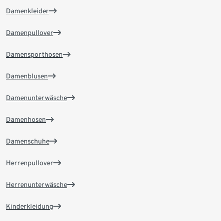
Damenkleider
Damenpullover
Damensporthosen
Damenblusen
Damenunterwäsche
Damenhosen
Damenschuhe
Herrenpullover
Herrenunterwäsche
Kinderkleidung