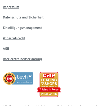
Impressum
Datenschutz und Sicherheit
Einwilligungsmanagement
Widerrufsrecht
AGB
Barrierefreiheitserklärung