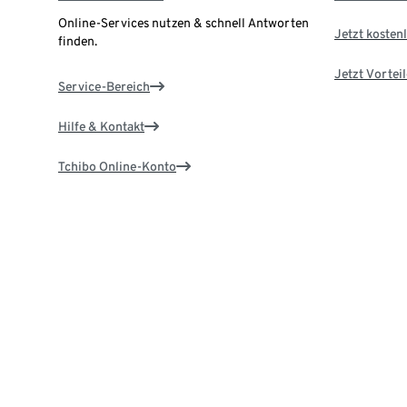
Online-Services nutzen & schnell Antworten
Jetzt kostenl
finden.
Jetzt Vortei
Service-Bereich
Hilfe & Kontakt
Tchibo Online-Konto