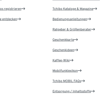
os registrieren
Tchibo Kataloge & Magazine
le entdecken
Bedienungsanleitungen
Ratgeber & Größenberater
Geschenkkarte
Geschenkideen
Kaffee-Wiki
Mobilfunklexikon
Tchibo MOBIL FAQs
Entsorgung / Inhaltsstoffe