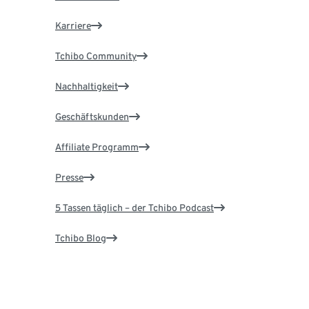
Karriere
Tchibo Community
Nachhaltigkeit
Geschäftskunden
Affiliate Programm
Presse
5 Tassen täglich – der Tchibo Podcast
Tchibo Blog