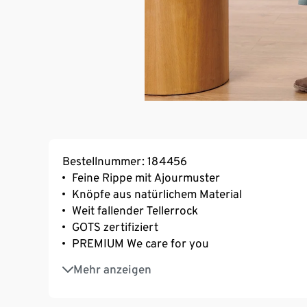
Bestellnummer: 184456
Feine Rippe mit Ajourmuster
Knöpfe aus natürlichem Material
Weit fallender Tellerrock
GOTS zertifiziert
PREMIUM We care for you
Dieses Kleid schützt Wasserressourcen.
Mehr anzeigen