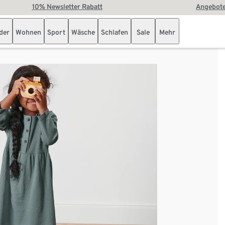
10% Newsletter Rabatt
Angebote
der
Wohnen
Sport
Wäsche
Schlafen
Sale
Mehr