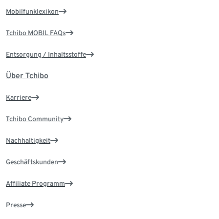
Mobilfunklexikon
Tchibo MOBIL FAQs
Entsorgung / Inhaltsstoffe
Über Tchibo
Karriere
Tchibo Community
Nachhaltigkeit
Geschäftskunden
Affiliate Programm
Presse