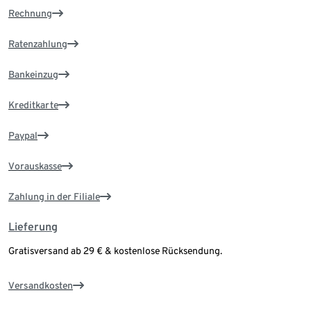
Rechnung
Ratenzahlung
Bankeinzug
Kreditkarte
Paypal
Vorauskasse
Zahlung in der Filiale
Lieferung
Gratisversand ab 29 € & kostenlose Rücksendung.
Versandkosten