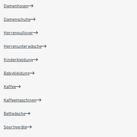
Damenhosen
Damenschuhe
Herrenpullover
Herrenunterwäsche
Kinderkleidung
Babykleidung
Kaffee
Kaffeemaschinen
Bettwäsche
Sportgeräte