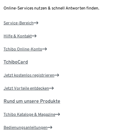
Online-Services nutzen & schnell Antworten finden.
Service-Bereich
Hilfe & Kontakt
Tchibo Online-Konto
TchiboCard
Jetzt kostenlos registrieren
Jetzt Vorteile entdecken
Rund um unsere Produkte
Tchibo Kataloge & Magazine
Bedienungsanleitungen