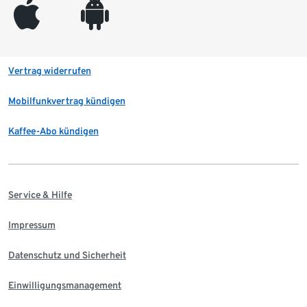
appleinc
android
Vertrag widerrufen
Mobilfunkvertrag kündigen
Kaffee-Abo kündigen
Service & Hilfe
Impressum
Datenschutz und Sicherheit
Einwilligungsmanagement