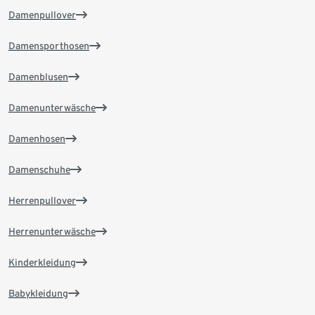
Damenpullover
Damensporthosen
Damenblusen
Damenunterwäsche
Damenhosen
Damenschuhe
Herrenpullover
Herrenunterwäsche
Kinderkleidung
Babykleidung