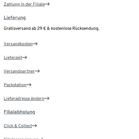
Zahlung in der Filiale
Lieferung
Gratisversand ab 29 € & kostenlose Rücksendung.
Versandkosten
Lieferzeit
Versandpartner
Packstation
Lieferadresse ändern
Filialabholung
Click & Collect