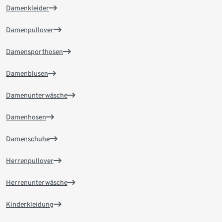
Damenkleider
Damenpullover
Damensporthosen
Damenblusen
Damenunterwäsche
Damenhosen
Damenschuhe
Herrenpullover
Herrenunterwäsche
Kinderkleidung