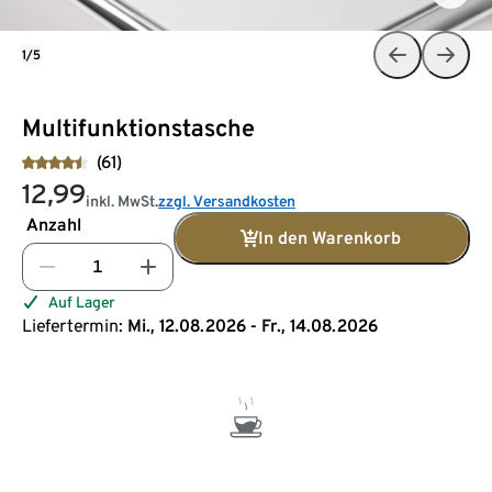
1/5
Multifunktionstasche
(61)
12,99
inkl. MwSt.
zzgl. Versandkosten
Anzahl
In den Warenkorb
Auf Lager
Liefertermin:
Mi., 12.08.2026 - Fr., 14.08.2026