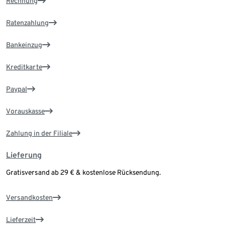
Rechnung
Ratenzahlung
Bankeinzug
Kreditkarte
Paypal
Vorauskasse
Zahlung in der Filiale
Lieferung
Gratisversand ab 29 € & kostenlose Rücksendung.
Versandkosten
Lieferzeit