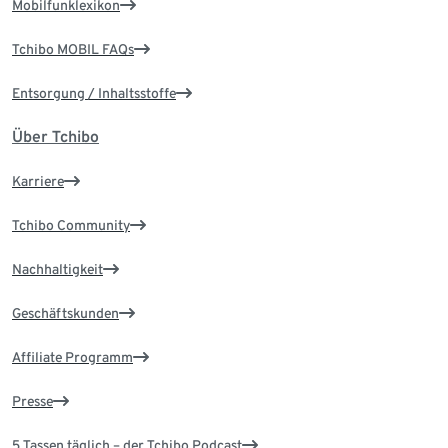
Mobilfunklexikon
Tchibo MOBIL FAQs
Entsorgung / Inhaltsstoffe
Über Tchibo
Karriere
Tchibo Community
Nachhaltigkeit
Geschäftskunden
Affiliate Programm
Presse
5 Tassen täglich – der Tchibo Podcast