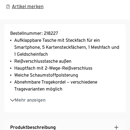
Artikel merken
Bestellnummer: 218227
Aufklappbare Tasche mit Steckfach für ein
Smartphone, 5 Kartensteckfächern, 1 Meshfach und
1 Geldscheinfach
Reißverschlusstasche außen
Hauptfach mit 2-Wege-Reißverschluss
Weiche Schaumstoffpolsterung
Abnehmbare Tragekordel ‒ verschiedene
Tragevarianten möglich
Passend für viele gängige Smartphones
Mehr anzeigen
Aus recyceltem Material
Produktbeschreibung