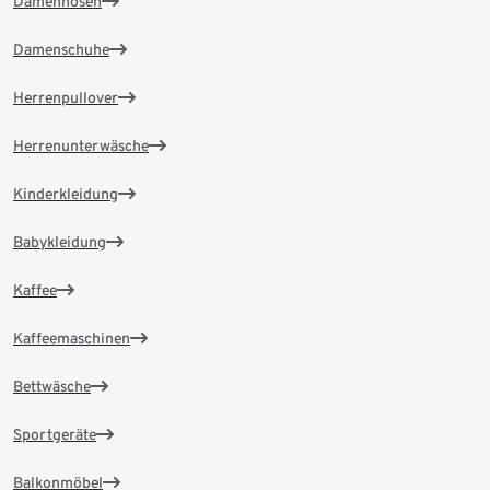
Damenhosen
Damenschuhe
Herrenpullover
Herrenunterwäsche
Kinderkleidung
Babykleidung
Kaffee
Kaffeemaschinen
Bettwäsche
Sportgeräte
Balkonmöbel