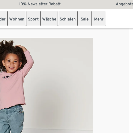
10% Newsletter Rabatt
Angebote
der
Wohnen
Sport
Wäsche
Schlafen
Sale
Mehr