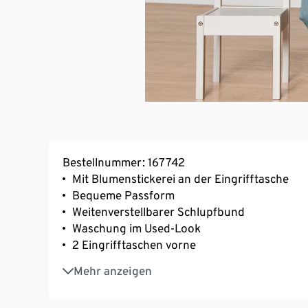
Bestellnummer: 167742
Mit Blumenstickerei an der Eingrifftasche
Bequeme Passform
Weitenverstellbarer Schlupfbund
Waschung im Used-Look
2 Eingrifftaschen vorne
Mit elastischem Bund an den Beinen
Mehr anzeigen
Hautsympathische, reine Baumwolle