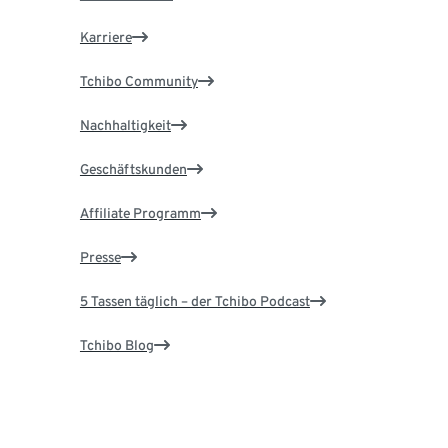
Karriere
Tchibo Community
Nachhaltigkeit
Geschäftskunden
Affiliate Programm
Presse
5 Tassen täglich – der Tchibo Podcast
Tchibo Blog