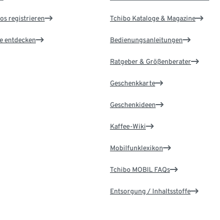
os registrieren
Tchibo Kataloge & Magazine
le entdecken
Bedienungsanleitungen
Ratgeber & Größenberater
Geschenkkarte
Geschenkideen
Kaffee-Wiki
Mobilfunklexikon
Tchibo MOBIL FAQs
Entsorgung / Inhaltsstoffe