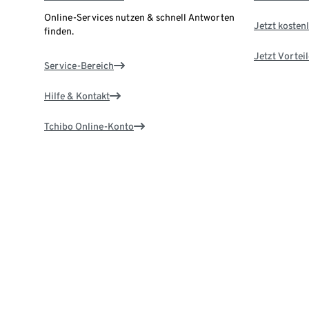
Online-Services nutzen & schnell Antworten
Jetzt kostenl
finden.
Jetzt Vortei
Service-Bereich
Hilfe & Kontakt
Tchibo Online-Konto