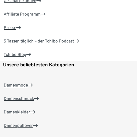
Geschäftskunden
Affiliate Programm
Presse
5 Tassen täglich – der Tchibo Podcast
Tchibo Blog
Unsere beliebtesten Kategorien
Damenmode
Damenschmuck
Damenkleider
Damenpullover