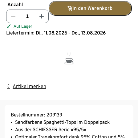
Anzahl
In den Warenkorb
Auf Lager
Liefertermin:
Di., 11.08.2026 - Do., 13.08.2026
Artikel merken
Bestellnummer: 209139
Sandfarbene Spaghetti-Tops im Doppelpack
Aus der SCHIESSER Serie »95/5«
Optimaler Tragekomfort dank 95% Cotton und 5%