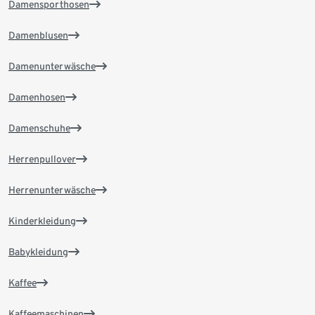
Damensporthosen
Damenblusen
Damenunterwäsche
Damenhosen
Damenschuhe
Herrenpullover
Herrenunterwäsche
Kinderkleidung
Babykleidung
Kaffee
Kaffeemaschinen