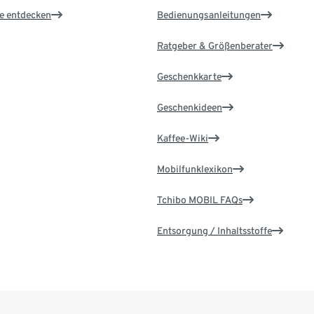
le entdecken
Bedienungsanleitungen
Ratgeber & Größenberater
Geschenkkarte
Geschenkideen
Kaffee-Wiki
Mobilfunklexikon
Tchibo MOBIL FAQs
Entsorgung / Inhaltsstoffe