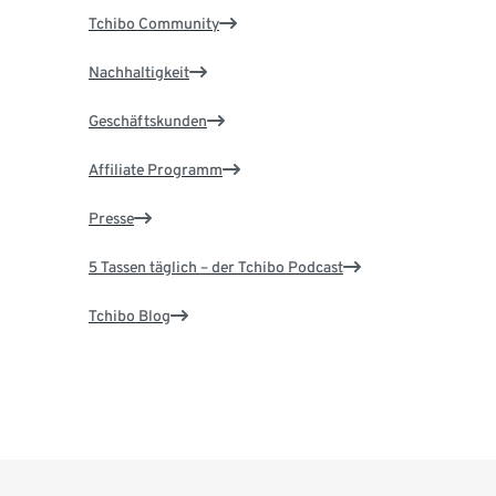
Tchibo Community
Nachhaltigkeit
Geschäftskunden
Affiliate Programm
Presse
5 Tassen täglich – der Tchibo Podcast
Tchibo Blog