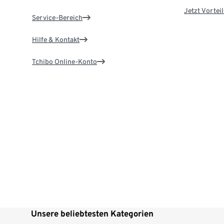
Jetzt Vortei
Service-Bereich
Hilfe & Kontakt
Tchibo Online-Konto
Unsere beliebtesten Kategorien