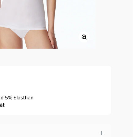
nd 5% Elasthan
ät