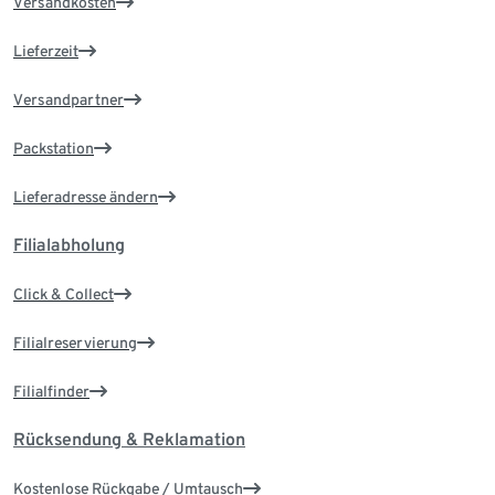
Versandkosten
Lieferzeit
Versandpartner
Packstation
Lieferadresse ändern
Filialabholung
Click & Collect
Filialreservierung
Filialfinder
Rücksendung & Reklamation
Kostenlose Rückgabe / Umtausch