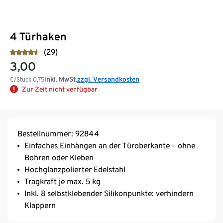
4 Türhaken
(29)
3,00
inkl. MwSt.
zzgl. Versandkosten
€/Stück
0,75
Zur Zeit nicht verfügbar
Bestellnummer: 92844
Einfaches Einhängen an der Türoberkante – ohne
Bohren oder Kleben
Hochglanzpolierter Edelstahl
Tragkraft je max. 5 kg
Inkl. 8 selbstklebender Silikonpunkte: verhindern
Klappern