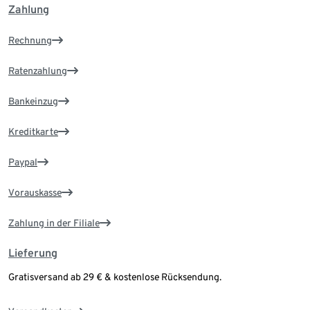
Zahlung
Rechnung
Ratenzahlung
Bankeinzug
Kreditkarte
Paypal
Vorauskasse
Zahlung in der Filiale
Lieferung
Gratisversand ab 29 € & kostenlose Rücksendung.