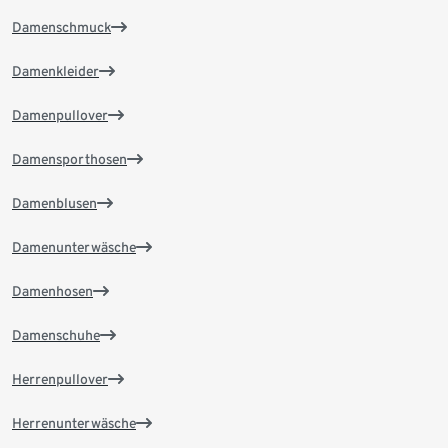
Damenschmuck
Damenkleider
Damenpullover
Damensporthosen
Damenblusen
Damenunterwäsche
Damenhosen
Damenschuhe
Herrenpullover
Herrenunterwäsche